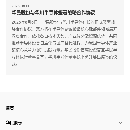
2026-07-06
华民股份获评2026“北极星杯”零碳园区建设实践示
范企业
近日，2026第八届综合能源服务与零碳园区建设大会于江苏
盐城隆重召开。凭借旗下鸿宇智慧能源在源网荷储一体化项
目落地、零碳园区共建领域的扎实成果，华民股份成功斩获
2026“北极星杯”零碳园区建设实践示范企业荣誉称号。
首页
华民股份