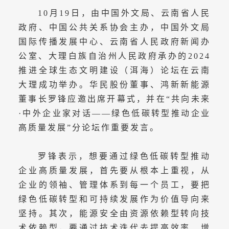
10月19日，由中国外文局、云南省人民
政府、中国公共关系协会主办，中国外文局
国际传播发展中心、云南省人民政府新闻办
公室、大理白族自治州人民政府承办的2024
推进全球生态文明建设（洱海）论坛在云南
大理成功举办。华民股份董事、鸿新新能源
董事长罗锋应邀出席开幕式，并在“共向未来
·中外企业家对话——绿色低碳转型推动企业
高质量发展”分论坛作重要发言。
罗锋表示，想要通过绿色低碳转型推动
企业高质量发展，首先要从根本上重视，从
企业的领袖、管理体系到每一个员工，要把
绿色低碳转型和可持续发展作为价值导向来
坚持。其次，能源安全由资源依赖型转向技
术依赖型，要通过技术迭代去提高效率、增