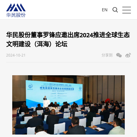
EN
华民股份董事罗锋应邀出席2024推进全球生态
文明建设（洱海）论坛
2024-10-21
分享到