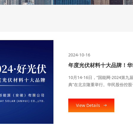
View Details
2024-09-13
华民股份荣列2024全球光
在全球光伏产业提质发展的浪潮中
能布局和优质高效产品，再获行业殊荣
能20强排行榜”中，华民股份凭借
片两大光伏专业制造项目，成功入选
View Details
阶段性成就，不仅进一步提升了华
可持续发展注入了新的活力。