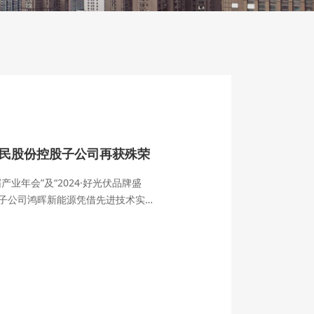
伏硅片企业20强
，华民股份以先进技术实力、前瞻产
。在“2024全球光伏20强、中国储
高效N型单晶硅片及异质结电池专用硅
全球光伏硅片企业20强榜单。这一
民股份品牌美誉度，也为光伏产业的