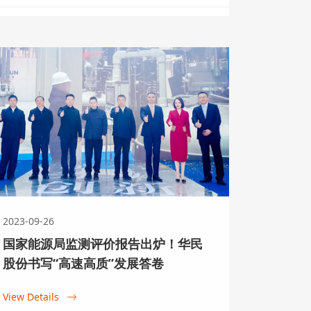
力打造零碳园区新样板
零碳园区新样板
2023-09-26
国家能源局监测评价报告出炉！华民
股份书写“高速高质”发展答卷
View Details