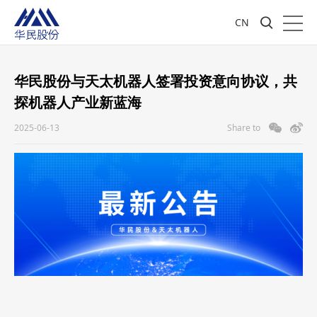
CN
华民股份与天太机器人签署投资意向协议，共
探机器人产业新蓝海
2025-06-13
Share to