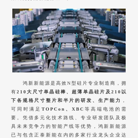
鸿新新能源是高效N型硅片专业制造商，拥
有
210大尺寸单晶硅棒、超薄单晶硅片及210以
下各规格尺寸整片和半片的研发、生产能力
，
可同时满足
TOPCon、XBC
等高端电池的需
要。凭借多元化技术路线、专业研发团队及极
具未来竞争力的智能产线等优势，鸿新新能源
已与包含正泰新能在内的多家行业龙头企业达