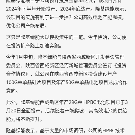
隆基绿能项目子公司预计投资金额35亿元，该项目预计
2024年下半年开始投产、2024年底达产。隆基绿能表示，
该项目的实施有利于进一步提升公司高效电池产能规模，
优化公司产能布局。
这只是隆基绿能大规模投资中的一笔。今年伊始，公司便
在投资扩产路上加速奔跑。
今年1月中旬，隆基绿能与陕西省西咸新区开发建设管理
委员会、陕西省西咸新区泾河新城管理委员会签订《投资
合作协议》，就公司在陕西省西咸新区投资建设年产
100GW单晶硅片项目及年产50GW单晶电池项目达成合作
意向。
此外，隆基绿能西咸新区年产29GW HPBC电池项目已于3
月20日全面投产，后续随着产能爬坡，其高效电池的供给
能力将不断提升。
隆基绿能表示，基于大量的市场调研，公司的HPBC技术