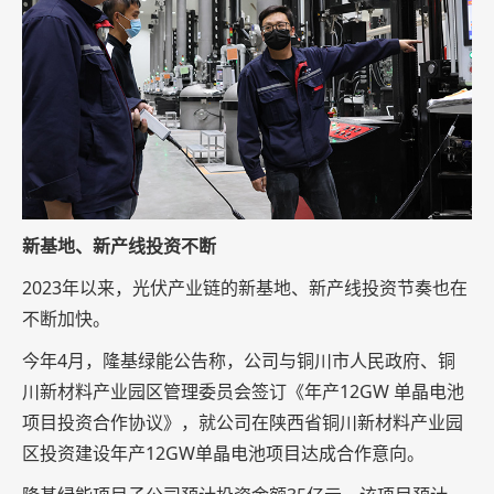
新基地、新产线投资不断
2023年以来，光伏产业链的新基地、新产线投资节奏也在
不断加快。
今年4月，隆基绿能公告称，公司与铜川市人民政府、铜
川新材料产业园区管理委员会签订《年产12GW 单晶电池
项目投资合作协议》，就公司在陕西省铜川新材料产业园
区投资建设年产12GW单晶电池项目达成合作意向。