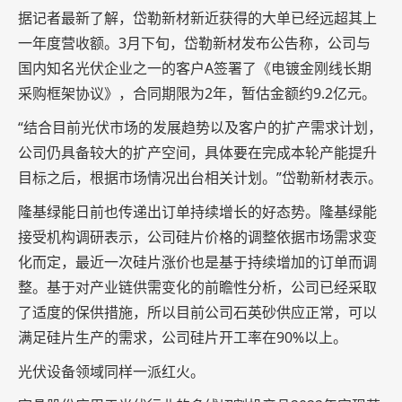
据记者最新了解，岱勒新材新近获得的大单已经远超其上
一年度营收额。3月下旬，岱勒新材发布公告称，公司与
国内知名光伏企业之一的客户A签署了《电镀金刚线长期
采购框架协议》，合同期限为2年，暂估金额约9.2亿元。
“结合目前光伏市场的发展趋势以及客户的扩产需求计划，
公司仍具备较大的扩产空间，具体要在完成本轮产能提升
目标之后，根据市场情况出台相关计划。”岱勒新材表示。
隆基绿能日前也传递出订单持续增长的好态势。隆基绿能
接受机构调研表示，公司硅片价格的调整依据市场需求变
化而定，最近一次硅片涨价也是基于持续增加的订单而调
整。基于对产业链供需变化的前瞻性分析，公司已经采取
了适度的保供措施，所以目前公司石英砂供应正常，可以
满足硅片生产的需求，公司硅片开工率在90%以上。
光伏设备领域同样一派红火。