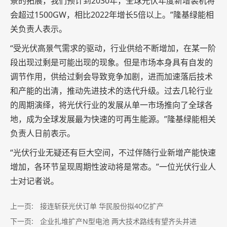
景的拓展，我们预计到2030年，全球光伏年度新增装机将
会超过1500GW，相比2022年增长5倍以上。”隆基绿能相
关负责人表示。
“受光伏高景气需求的驱动，行业供给不断增加，在某一阶
段出现过剩是可能出现的现象。但是市场本身具有自发的
调节作用，供给过剩会导致竞争加剧，进而加速落后技术
和产能的出清，推动先进技术的迭代升级。过去几轮行业
的周期演绎，将光伏行业的发展从单一市场推向了全球各
地，成为全球发展最为快速的可再生能源。”隆基绿能相关
负责人日前表示。
“光伏行业无疑还有巨大空间，不过伴随行业新增产能快速
增加，各环节呈现周期性波动将是常态。”一位光伏行业人
士对记者说。
上一页:
接连斩获光伏订单 华民股份拟40亿扩产
下一页:
企业扎堆扩产N型电池 两大技术路线有望齐头并进