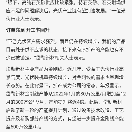
“眼下，高纯石英砂供应比较紧张，待石英砂、石英坩埚供
应不足的问题解决后，光伏产业链有望加速发展。”一位光
伏行业人士表示。
订单充足 开工率回升
“下游光伏客户需求强烈，而且仍在持续增长，我们的产品
目前处于供不应求的状态，接下来有序扩产的产能也有不
少已被锁定。”岱勒新材相关人士表示。
岱勒新材主要产品为金刚线。近几年，受益于光伏行业高
景气度，光伏装机量持续增长，对金刚线的需求也呈现增
长态势。在此背景下，扩产成为公司的常态。年报显示，
岱勒新材金刚线产能从2022年1月的80万公里/月增加至12
月的300万公里/月，产能提升将近4倍。此后，岱勒新材
启动了新一轮的产能提升计划，通过设备技术改造、工艺
提升及新购部分产线的方式，有望进一步提升金刚线产能
至600万公里/月。