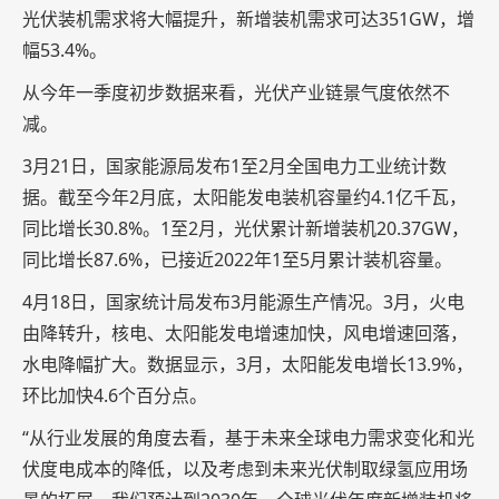
光伏装机需求将大幅提升，新增装机需求可达351GW，增
幅53.4%。
从今年一季度初步数据来看，光伏产业链景气度依然不
减。
3月21日，国家能源局发布1至2月全国电力工业统计数
据。截至今年2月底，太阳能发电装机容量约4.1亿千瓦，
同比增长30.8%。1至2月，光伏累计新增装机20.37GW，
同比增长87.6%，已接近2022年1至5月累计装机容量。
4月18日，国家统计局发布3月能源生产情况。3月，火电
由降转升，核电、太阳能发电增速加快，风电增速回落，
水电降幅扩大。数据显示，3月，太阳能发电增长13.9%，
环比加快4.6个百分点。
“从行业发展的角度去看，基于未来全球电力需求变化和光
伏度电成本的降低，以及考虑到未来光伏制取绿氢应用场