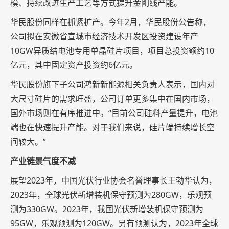
模、持续改进生产工艺等方式提升金刚线产能。
华民股份同样在抓紧扩产。今年2月，华民股份公告称，
公司拟在安徽省宣城市经济技术开发区投资建设年产
10GW异质结电池专用单晶硅片项目，项目总投资额约10
亿元，其中固定资产投资约6亿元。
华民股份旗下子公司鸿新新能源相关负责人表示，国内对
大尺寸硅片的需求旺盛，公司订单更多集中在国内市场，
国外市场则在有序推进中。“目前公司硅料产量提升，电池
端也在快速提升产能。对于我们来说，硅片端持续增长空
间较大。”
产业链景气度不减
展望2023年，中国光伏行业协会名誉理事长王勃华认为，
2023年，全球光伏新增装机保守预测为280GW，乐观预
测为330GW。2023年，我国光伏新增装机保守预测为
95GW，乐观预测为120GW。另有预测认为，2023年全球