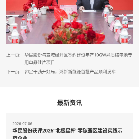
上一页:
华民股份与宣城经开区签约建设年产10GW异质结电池专
用单晶硅片项目
下一页:
卯足干劲开好局，鸿新新能源首批产品顺利发车
最新资讯
2026-06-24
华民股份重磅战略落地：全力转型半导体硅材料