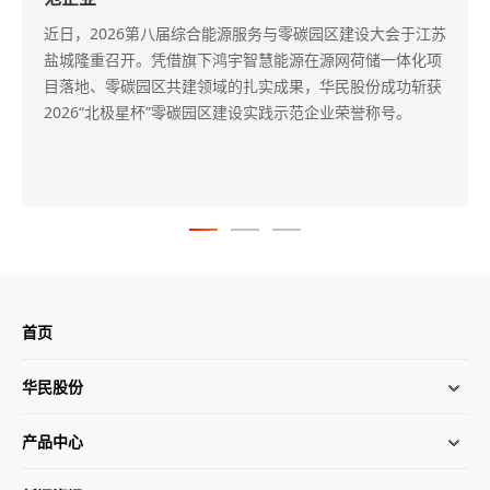
近日，华民股份在长沙管理总部召开2026半年度工作会，正
式明确全力转型半导体硅材料核心发展战略，锚定高端硅基
苏
材料蓝海赛道，快速扩产、高效提质，释放中长期增长动
项
能。
获
首页
华民股份
产品中心