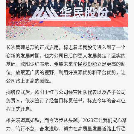
长沙管理总部的正式启用，标志着华民股份进入到了一个
崭新的发展时期，也为公司日后的更大发展奠定了坚实的
基础。欧阳少红表示，希望未来华民股份能立足更高的站
位，放眼更广阔的视野，利用好资源优势和平台优势，让
公司踏上更高的巅峰。
揭牌仪式后，欧阳少红与公司经营团队代表以及各子公司
负责人，依次签订了经营目标责任书，标志今年的奋斗征
程正式开启。
雄关漫道真如铁，而今迈步从头越。2023年让我们凝心聚
力，笃行不怠，奋发进取，努力在高质量发展道路上行稳